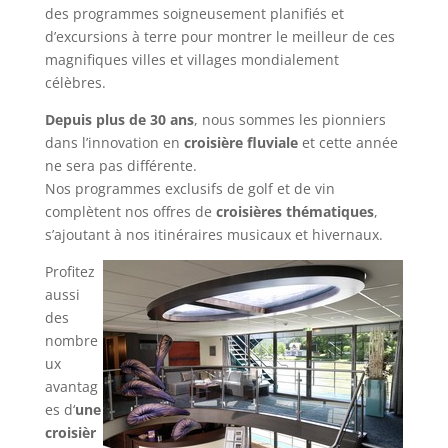
des programmes soigneusement planifiés et
d’excursions à terre pour montrer le meilleur de ces
magnifiques villes et villages mondialement
célèbres.
Depuis plus de 30 ans
, nous sommes les pionniers
dans l’innovation en
croisière fluviale
et cette année
ne sera pas différente.
Nos programmes exclusifs de golf et de vin
complètent nos offres de
croisières thématiques
,
s’ajoutant à nos itinéraires musicaux et hivernaux.
Profitez
aussi
des
nombre
ux
avantag
es d‘
une
croisièr