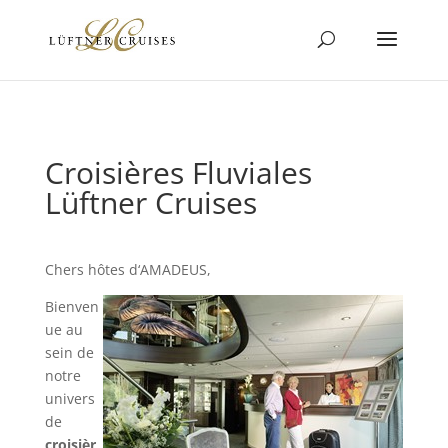
Croisières Fluviales
Lüftner Cruises
Chers hôtes d‘AMADEUS,
Bienven
ue au
sein de
notre
univers
de
croisièr