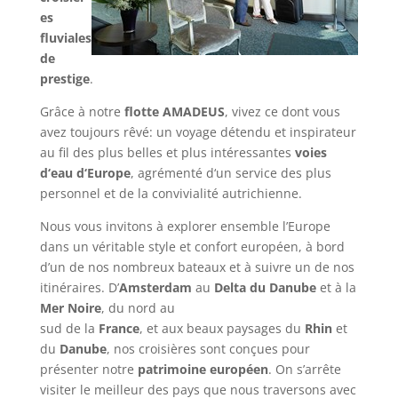
es
fluviales
de
prestige
.
Grâce à notre
flotte AMADEUS
, vivez ce dont vous
avez toujours rêvé: un voyage détendu et inspirateur
au fil des plus belles et plus intéressantes
voies
d‘eau d‘Europe
, agrémenté d‘un service des plus
personnel et de la convivialité autrichienne.
Nous vous invitons à explorer ensemble l’Europe
dans un véritable style et confort européen, à bord
d’un de nos nombreux bateaux et à suivre un de nos
itinéraires. D’
Amsterdam
au
Delta du Danube
et à la
Mer Noire
, du nord au
sud de la
France
, et aux beaux paysages du
Rhin
et
du
Danube
, nos croisières sont conçues pour
présenter notre
patrimoine européen
. On s’arrête
visiter le meilleur des pays que nous traversons avec